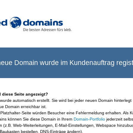
eue Domain wurde im Kundenauftrag registr
 diese Seite angezeigt?
wurde automatisch erstellt. Sie wird bei jeder neuen Domain hinterlegt 
ue Domain erreichbar ist.
Platzhalter-Seite würden Besucher eine Fehlermeldung erhalten. Als 
ins können Sie diese Domain in Ihrem
Domain-Portfolio
jederzeit selbs
en (z.B. Web-Weiterleitungen, E-Mail-Einstellungen, Webspace hinzubu
aukasten bestellen, DNS-Einträge ändern).