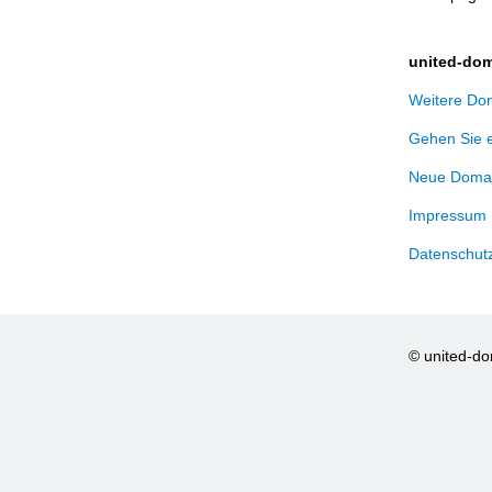
united-dom
Weitere Dom
Gehen Sie 
Neue Domai
Impressum
Datenschut
© united-d