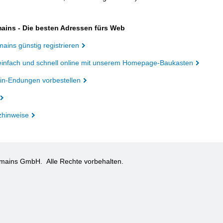
ains - Die besten Adressen fürs Web
ains günstig registrieren
einfach und schnell online mit unserem Homepage-Baukasten
n-Endungen vorbestellen
zhinweise
omains GmbH.
Alle Rechte vorbehalten.